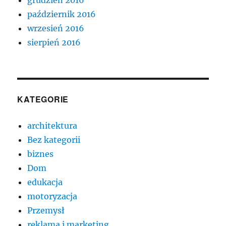
październik 2016
wrzesień 2016
sierpień 2016
KATEGORIE
architektura
Bez kategorii
biznes
Dom
edukacja
motoryzacja
Przemysł
reklama i marketing