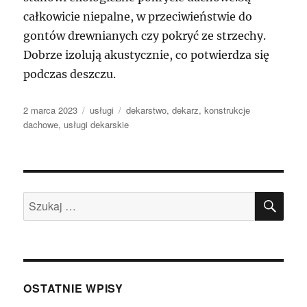
całkowicie niepalne, w przeciwieństwie do
gontów drewnianych czy pokryć ze strzechy.
Dobrze izolują akustycznie, co potwierdza się
podczas deszczu.
Data
Kategorie
Tagi
2 marca 2023
usługi
dekarstwo
,
dekarz
,
konstrukcje
publikacji
dachowe
,
usługi dekarskie
SZU
Szukaj:
OSTATNIE WPISY