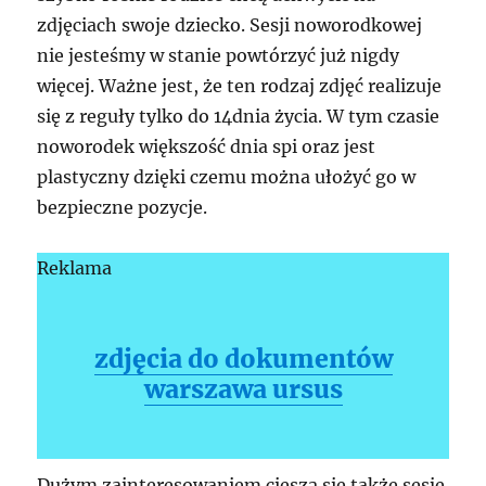
zdjęciach swoje dziecko. Sesji noworodkowej
nie jesteśmy w stanie powtórzyć już nigdy
więcej. Ważne jest, że ten rodzaj zdjęć realizuje
się z reguły tylko do 14dnia życia. W tym czasie
noworodek większość dnia spi oraz jest
plastyczny dzięki czemu można ułożyć go w
bezpieczne pozycje.
Reklama
zdjęcia do dokumentów
warszawa ursus
Dużym zainteresowaniem cieszą się także sesje