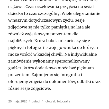
ciążowe. Czas oczekiwania przyjścia na świat
dziecka to czas szczególny. Wiele ulega zmianie
w naszym dotychczasowym życiu. Sesje
zdjęciowe są nie tylko pamiątką na lata ale
również wyjątkowym prezentem dla
najbliższych. Która babcia nie ucieszy się z
pięknych fotografii swojego wnuka do których
może wrócić w każdej chwili. Na indywidualne
zamówienie wykonamy spersonalizowany
gadżet, który dodatkowo może być pięknym
prezentem. Zajmujemy się fotografią i
oferujemy zdjęcia do dokumentów, odbitki oraz
różne sesje zdjęciowe.
Data
Kategorie
Tagi
20 maja 2026
usługi
fotograf
,
fotografia
publikacji