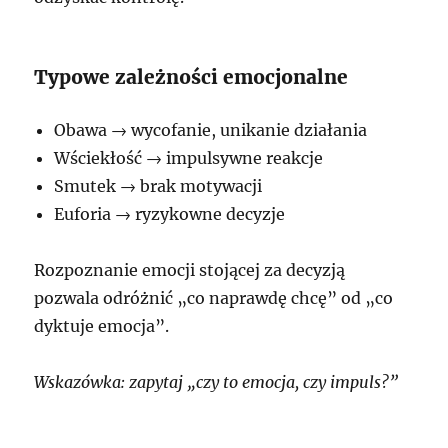
Typowe zależności emocjonalne
Obawa → wycofanie, unikanie działania
Wściekłość → impulsywne reakcje
Smutek → brak motywacji
Euforia → ryzykowne decyzje
Rozpoznanie emocji stojącej za decyzją
pozwala odróżnić „co naprawdę chcę” od „co
dyktuje emocja”.
Wskazówka: zapytaj „czy to emocja, czy impuls?”