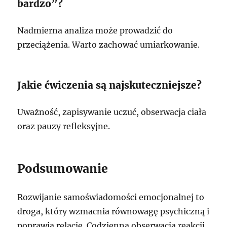
bardzo”?
Nadmierna analiza może prowadzić do
przeciążenia. Warto zachować umiarkowanie.
Jakie ćwiczenia są najskuteczniejsze?
Uważność, zapisywanie uczuć, obserwacja ciała
oraz pauzy refleksyjne.
Podsumowanie
Rozwijanie samoświadomości emocjonalnej to
droga, który wzmacnia równowagę psychiczną i
poprawia relacje. Codzienna obserwacja reakcji,