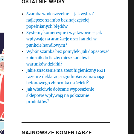
OSTATNIE WPISY
Szamba wodoszczelne – jak wybrać
najlepsze szambo bez najczęściej
popełnianych błędów
Systemy komercyjne i wystawowe – jak
wpływają na aranżację oraz handel w
punkcie handlowym?
Wybór szamba bez pomyłek. Jak dopasować
zbiornik do liczby mieszkańców i
warunków działki?
Jakie znaczenie ma atest higieniczny PZH
razem z deklaracją zgodności zamawiając
betonowego zbiornika na ścieki?
Jak właściwie dobrane wyposażenie
sklepowe wpływają na pokazanie
produktów?
NAJNOWSZE KOMENTARZE