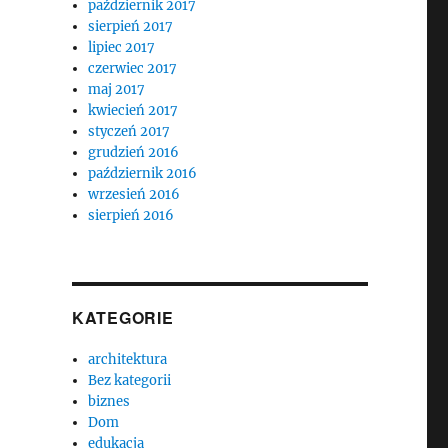
październik 2017
sierpień 2017
lipiec 2017
czerwiec 2017
maj 2017
kwiecień 2017
styczeń 2017
grudzień 2016
październik 2016
wrzesień 2016
sierpień 2016
KATEGORIE
architektura
Bez kategorii
biznes
Dom
edukacja