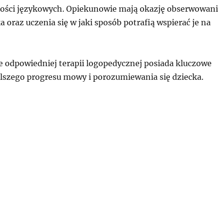
ości językowych. Opiekunowie mają okazję obserwowan
 oraz uczenia się w jaki sposób potrafią wspierać je na
ie odpowiedniej terapii logopedycznej posiada kluczowe
alszego progresu mowy i porozumiewania się dziecka.