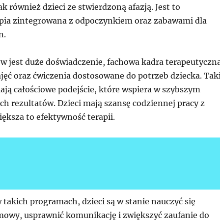
k również dzieci ze stwierdzoną afazją. Jest to
pia zintegrowana z odpoczynkiem oraz zabawami dla
n.
w jest duże doświadczenie, fachowa kadra terapeutyczna
jęć oraz ćwiczenia dostosowane do potrzeb dziecka. Tak
ają całościowe podejście, które wspiera w szybszym
h rezultatów. Dzieci mają szansę codziennej pracy z
iększa to efektywność terapii.
 takich programach, dzieci są w stanie nauczyć się
owy, usprawnić komunikację i zwiększyć zaufanie do