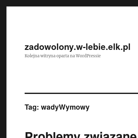
zadowolony.w-lebie.elk.pl
Kolejna witryna oparta na WordPressie
Tag:
wadyWymowy
Problemy związan