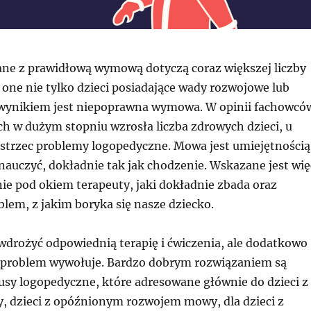
ne z prawidłową wymową dotyczą coraz większej liczby
ą one nie tylko dzieci posiadające wady rozwojowe lub
 wynikiem jest niepoprawna wymowa. W opinii fachowcó
ch w dużym stopniu wzrosła liczba zdrowych dzieci, u
strzec problemy logopedyczne. Mowa jest umiejętnością
ę nauczyć, dokładnie tak jak chodzenie. Wskazane jest wię
ie pod okiem terapeuty, jaki dokładnie zbada oraz
lem, z jakim boryka się nasze dziecko.
 wdrożyć odpowiednią terapię i ćwiczenia, ale dodatkowo
 problem wywołuje. Bardzo dobrym rozwiązaniem są
sy logopedyczne, które adresowane głównie do dzieci z
dzieci z opóźnionym rozwojem mowy, dla dzieci z