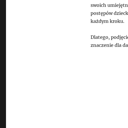
swoich umiejętn
postępów dziecka
każdym kroku.
Dlatego, podjęc
znaczenie dla d